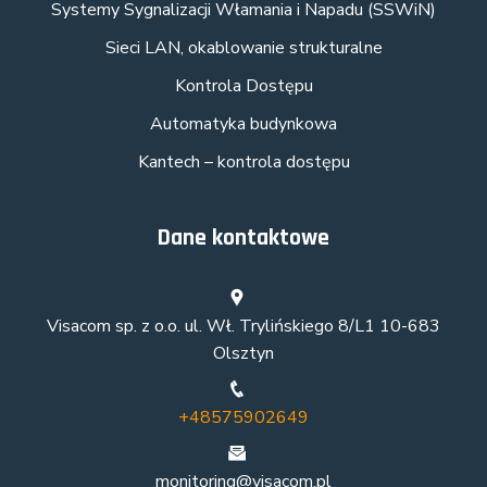
Systemy Sygnalizacji Włamania i Napadu (SSWiN)
Sieci LAN, okablowanie strukturalne
Kontrola Dostępu
Automatyka budynkowa
Kantech – kontrola dostępu
Dane kontaktowe
Visacom sp. z o.o. ul. Wł. Trylińskiego 8/L1 10-683
Olsztyn
+48575902649
monitoring@visacom.pl