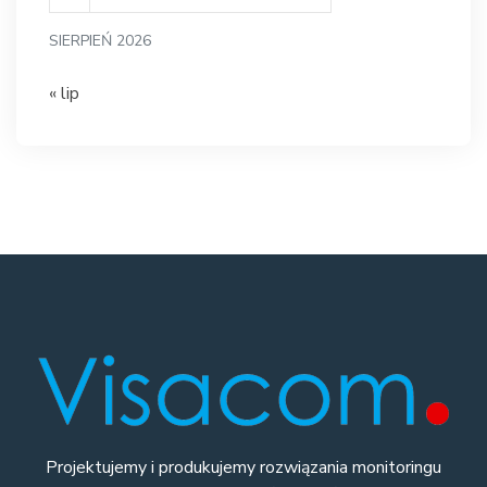
SIERPIEŃ 2026
« lip
Projektujemy i produkujemy rozwiązania monitoringu